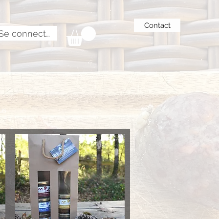
Contact
Se connecter
us