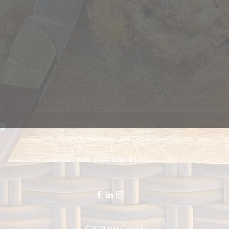
GABAITI
©2021 par Gabaiti.