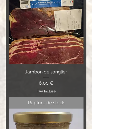
Jambon de sanglier
Prix
6,00 €
TVA Incluse
Rupture de stock