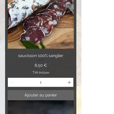
saucisson 100% sanglier
Prix
8,50 €
TVA Incluse
Ajouter au panier