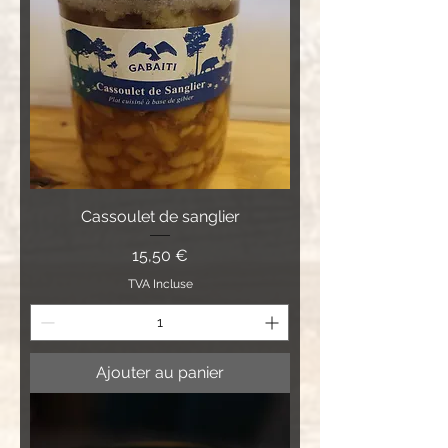
Cassoulet de sanglier
Prix
15,50 €
TVA Incluse
Ajouter au panier