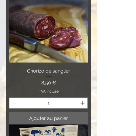
Chorizo de sanglier
Prix
8,50 €
TVA Incluse
Ajouter au panier